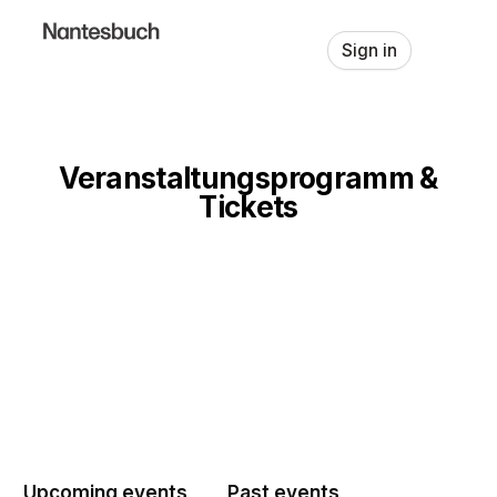
Skip header
Sign in
Veranstaltungsprogramm &
Tickets
Upcoming events
Past events