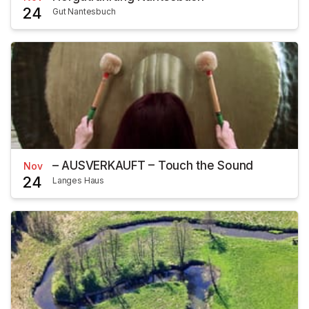
24
Gut Nantesbuch
– AUSVERKAUFT – Touch the Sound
Nov
24
Langes Haus