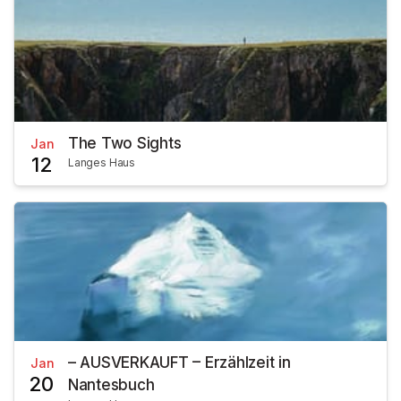
The Two Sights
Jan
12
Langes Haus
– AUSVERKAUFT – Erzählzeit in
Jan
20
Nantesbuch