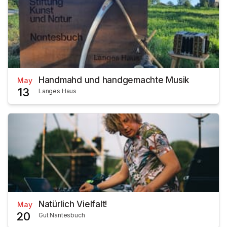
Handmahd und handgemachte Musik
May
13
Langes Haus
Natürlich Vielfalt!
May
20
Gut Nantesbuch