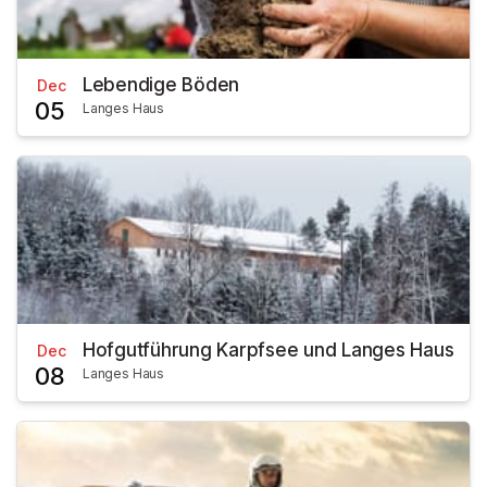
Lebendige Böden
Dec
05
Langes Haus
Hofgutführung Karpfsee und Langes Haus
Dec
08
Langes Haus