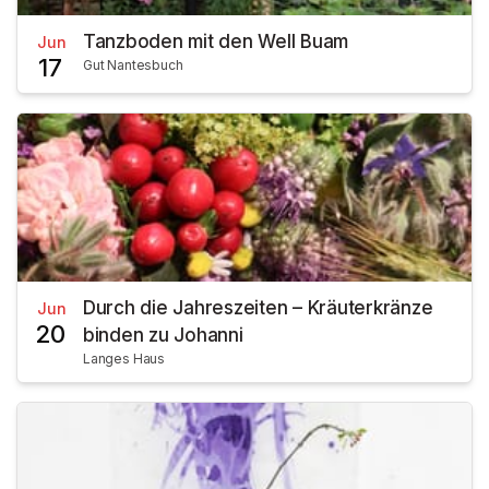
Tanzboden mit den Well Buam
Jun
17
Gut Nantesbuch
Durch die Jahreszeiten – Kräuterkränze
Jun
20
binden zu Johanni
Langes Haus