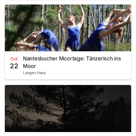
Nantesbucher Moortage: Tänzerisch ins
Oct
22
Moor
Langes Haus