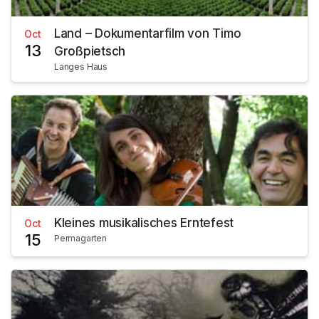
Land – Dokumentarfilm von Timo
Oct
13
Großpietsch
Langes Haus
Kleines musikalisches Erntefest
Oct
15
Permagarten