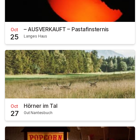
– AUSVERKAUFT – Pastafinsternis
Oct
25
Langes Haus
Hörner im Tal
Oct
27
Gut Nantesbuch