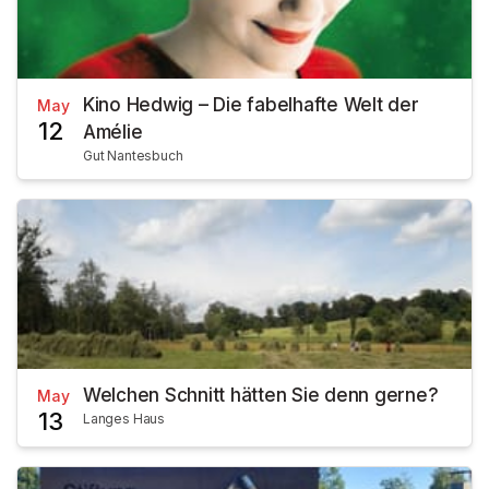
Kino Hedwig – Die fabelhafte Welt der
May
12
Amélie
Gut Nantesbuch
Welchen Schnitt hätten Sie denn gerne?
May
13
Langes Haus