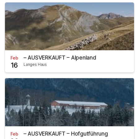
– AUSVERKAUFT – Alpenland
Feb
16
Langes Haus
– AUSVERKAUFT – Hofgutführung
Feb