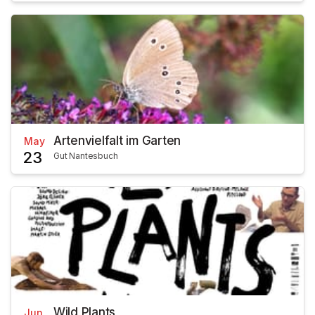
Artenvielfalt im Garten
May
23
Gut Nantesbuch
Wild Plants
Jun