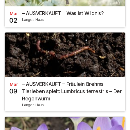
– AUSVERKAUFT – Was ist Wildnis?
Mar
02
Langes Haus
– AUSVERKAUFT – Fräulein Brehms
Mar
09
Tierleben spielt: Lumbricus terrestris – Der
Regenwurm
Langes Haus