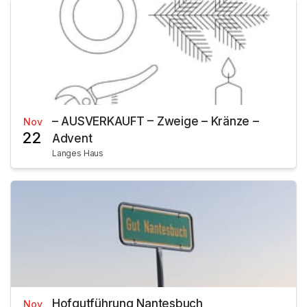
– AUSVERKAUFT – Zweige – Kränze –
Nov
22
Advent
Langes Haus
Hofgutführung Nantesbuch
Nov