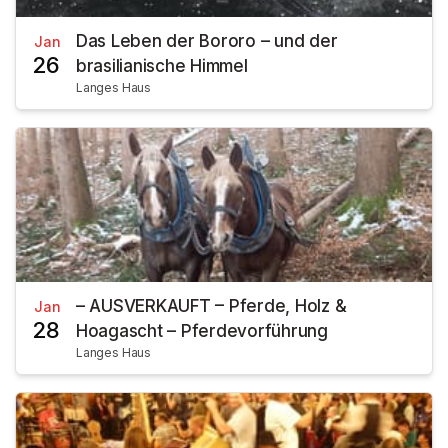
Das Leben der Bororo – und der
Jan
26
brasilianische Himmel
Langes Haus
– AUSVERKAUFT – Pferde, Holz &
Jan
28
Hoagascht – Pferdevorführung
Langes Haus