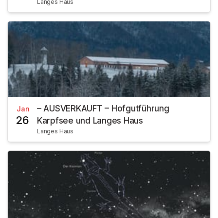
Langes Haus
– AUSVERKAUFT – Hofgutführung
Jan
26
Karpfsee und Langes Haus
Langes Haus