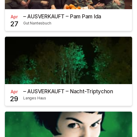
– AUSVERKAUFT – Pam Pam Ida
Apr
27
Gut Nantesbuch
– AUSVERKAUFT – Nacht-Triptychon
Apr
29
Langes Haus