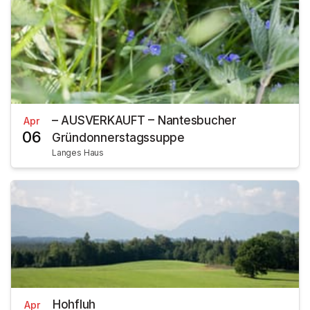
– AUSVERKAUFT – Nantesbucher
Apr
06
Gründonnerstagssuppe
Langes Haus
Hohfluh
Apr