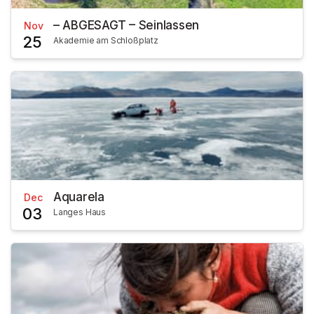
– ABGESAGT – Seinlassen
Nov
25
Akademie am Schloßplatz
Aquarela
Dec
03
Langes Haus