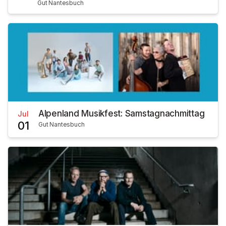
Gut Nantesbuch
Alpenland Musikfest: Samstagnachmittag
Jul
01
Gut Nantesbuch