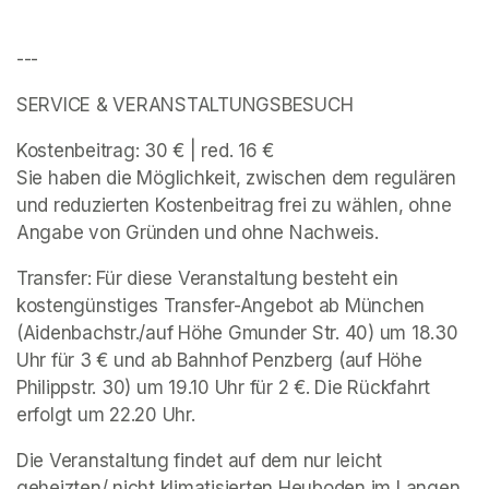
---
SERVICE & VERANSTALTUNGSBESUCH 
Kostenbeitrag: 30 € | red. 16 € 

Sie haben die Möglichkeit, zwischen dem regulären 
und reduzierten Kostenbeitrag frei zu wählen, ohne 
Angabe von Gründen und ohne Nachweis. 
Transfer: Für diese Veranstaltung besteht ein 
kostengünstiges Transfer-Angebot ab München 
(Aidenbachstr./auf Höhe Gmunder Str. 40) um 18.30 
Uhr für 3 € und ab Bahnhof Penzberg (auf Höhe 
Philippstr. 30) um 19.10 Uhr für 2 €. Die Rückfahrt 
erfolgt um 22.20 Uhr. 
Die Veranstaltung findet auf dem nur leicht 
geheizten/ nicht klimatisierten Heuboden im Langen 