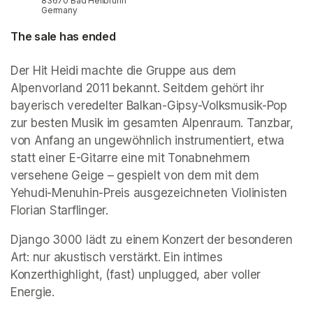
83670 Bad Heilbrunn
Germany
The sale has ended
Der Hit 
Heidi
 machte die Gruppe aus dem 
Alpenvorland 2011 bekannt. Seitdem gehört ihr 
bayerisch veredelter Balkan-Gipsy-Volksmusik-Pop 
zur besten Musik im gesamten Alpenraum. Tanzbar, 
von Anfang an ungewöhnlich instrumentiert, etwa 
statt einer E-Gitarre eine mit Tonabnehmern 
versehene Geige – gespielt von dem mit dem 
Yehudi-Menuhin-Preis ausgezeichneten Violinisten 
Florian Starflinger.
Django 3000
 lädt zu einem Konzert der besonderen 
Art: nur akustisch verstärkt. Ein intimes 
Konzerthighlight, (fast) unplugged, aber voller 
Energie.