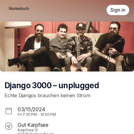
Skip header
Sign in
Django 3000 – unplugged
Echte Djangos brauchen keinen Strom
03/15/2024
Fri
7:30 PM
-
10:00 PM
Gut Karpfsee
Karpfsee 12