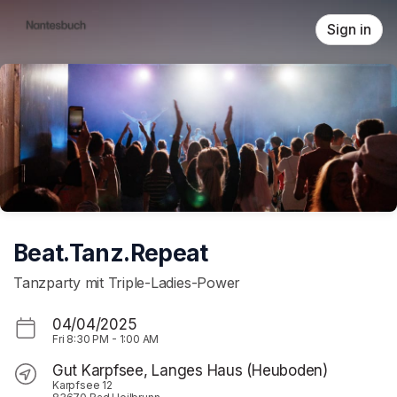
Skip header
Sign in
Beat.Tanz.Repeat
Tanzparty mit Triple-Ladies-Power
04/04/2025
Fri
8:30 PM
-
1:00 AM
Gut Karpfsee, Langes Haus (Heuboden)
Karpfsee 12