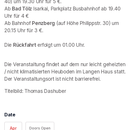
40) um 19.30 Uhr für 5 €.

Ab 
Bad Tölz
 Isarkai, Parkplatz Busbahnhof ab 19.40 
Uhr für 4 €

Ab Bahnhof 
Penzberg
 (auf Höhe Philippstr. 30) um 
20.15 Uhr für 3 €.

Die 
Rückfahrt
 erfolgt um 01.00 Uhr.
Die Veranstaltung findet auf dem nur leicht geheizten 
/ nicht klimatisierten Heuboden im Langen Haus statt. 
Der Veranstaltungsort ist nicht barrierefrei. 
Titelbild: Thomas Dashuber
Date
Apr
Doors Open