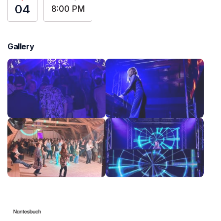
04
8:00 PM
Gallery