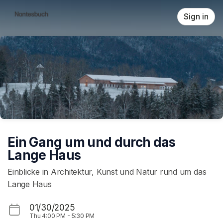
Skip header
Sign in
Ein Gang um und durch das
Lange Haus
Einblicke in Architektur, Kunst und Natur rund um das
Lange Haus
01/30/2025
Thu
4:00 PM
-
5:30 PM