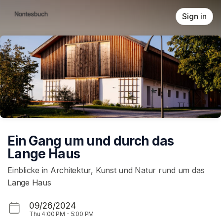
Skip header
Sign in
Ein Gang um und durch das
Lange Haus
Einblicke in Architektur, Kunst und Natur rund um das
Lange Haus
09/26/2024
Thu
4:00 PM
-
5:00 PM