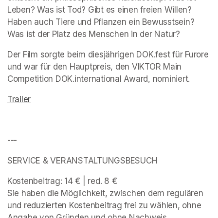
Leben? Was ist Tod? Gibt es einen freien Willen? 
Haben auch Tiere und Pflanzen ein Bewusstsein? 
Was ist der Platz des Menschen in der Natur?
Der Film sorgte beim diesjährigen DOK.fest für Furore 
und war für den Hauptpreis, den VIKTOR Main 
Competition DOK.international Award, nominiert.
Trailer
(opens in a new tab)
---
SERVICE & VERANSTALTUNGSBESUCH 
Kostenbeitrag: 14 € | red. 8 € 

Sie haben die Möglichkeit, zwischen dem regulären 
und reduzierten Kostenbeitrag frei zu wählen, ohne 
Angabe von Gründen und ohne Nachweis. 