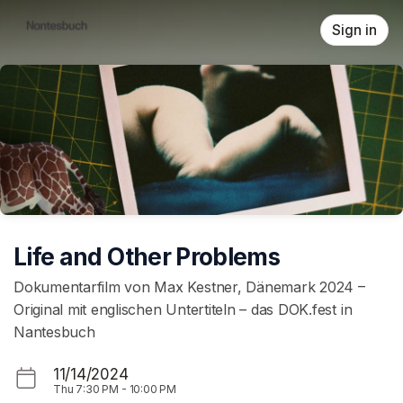
Skip header
Sign in
Life and Other Problems
Dokumentarfilm von Max Kestner, Dänemark 2024 –
Original mit englischen Untertiteln – das DOK.fest in
Nantesbuch
11/14/2024
Thu
7:30 PM
-
10:00 PM