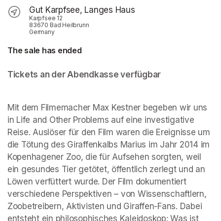
Gut Karpfsee, Langes Haus
Karpfsee 12
83670 Bad Heilbrunn
Germany
The sale has ended
Tickets an der Abendkasse verfügbar
Mit dem Filmemacher Max Kestner begeben wir uns 
in Life and Other Problems auf eine investigative 
Reise. Auslöser für den Film waren die Ereignisse um 
die Tötung des Giraffenkalbs Marius im Jahr 2014 im 
Kopenhagener Zoo, die für Aufsehen sorgten, weil 
ein gesundes Tier getötet, öffentlich zerlegt und an 
Löwen verfüttert wurde. Der Film dokumentiert 
verschiedene Perspektiven – von Wissenschaftlern, 
Zoobetreibern, Aktivisten und Giraffen-Fans. Dabei 
entsteht ein philosophisches Kaleidoskop: Was ist 