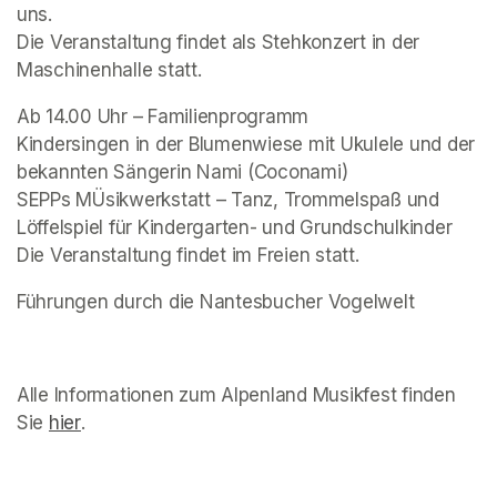
uns. 
Die Veranstaltung findet als Stehkonzert in der 
Maschinenhalle statt. 
Ab 14.00 Uhr – Familienprogramm 

Kindersingen in der Blumenwiese mit Ukulele und der 
bekannten Sängerin Nami (Coconami)

SEPPs MÜsikwerkstatt – Tanz, Trommelspaß und 
Die Veranstaltung findet im Freien statt.
Führungen durch die Nantesbucher Vogelwelt
Alle Informationen zum Alpenland Musikfest finden 
Sie 
hier
(opens in a new tab)
. 