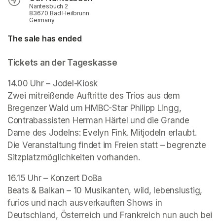
Nantesbuch 2
83670 Bad Heilbrunn
Germany
The sale has ended
Tickets an der Tageskasse
14.00 Uhr – Jodel-Kiosk 

Zwei mitreißende Auftritte des Trios aus dem 
Bregenzer Wald um HMBC-Star Philipp Lingg, 
Contrabassisten Herman Härtel und die Grande 
Die Veranstaltung findet im Freien statt – begrenzte 
Sitzplatzmöglichkeiten vorhanden. 
16.15 Uhr – Konzert DoBa 

Beats & Balkan – 10 Musikanten, wild, lebenslustig, 
furios und nach ausverkauften Shows in 
Deutschland, Österreich und Frankreich nun auch bei 