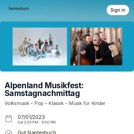
Skip header
Sign in
Alpenland Musikfest:
Samstagnachmittag
Volksmusik – Pop – Klassik – Musik für Kinder
07/01/2023
Sat
2:00 PM
-
6:00 PM
Gut Nantesbuch