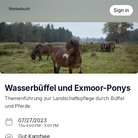
Skip header
Sign in
Wasserbüffel und Exmoor-Ponys
Themenführung zur Landschaftspflege durch Büffel
und Pferde
07/27/2023
Thu
4:00 PM
-
5:00 PM
Gut Karpfsee