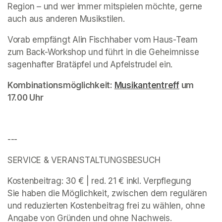
Region – und wer immer mitspielen möchte, gerne 
auch aus anderen Musikstilen.
Vorab empfängt Alin Fischhaber vom Haus-Team 
zum Back-Workshop und führt in die Geheimnisse 
sagenhafter Bratäpfel und Apfelstrudel ein.
Kombinationsmöglichkeit: 
Musikantentreff
(opens in 
 um 
17.00 Uhr 
---
SERVICE & VERANSTALTUNGSBESUCH 
Kostenbeitrag: 30 € | red. 21 € inkl. Verpflegung

Sie haben die Möglichkeit, zwischen dem regulären 
und reduzierten Kostenbeitrag frei zu wählen, ohne 
Angabe von Gründen und ohne Nachweis. 