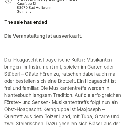
Karpfsee 12
83670 Bad Heilbrunn
Germany
The sale has ended
Die Veranstaltung ist ausverkauft. 
Der Hoagascht ist bayerische Kultur: Musikanten 
bringen ihr Instrument mit, spielen im Garten oder 
Stüberl – Gäste hören zu, ratschen dabei auch mal 
oder bestellen sich eine Brotzeit. Ein Hoagascht ist 
frei und familiär. Die Musikantentreffs werden in 
Nantesbuch langsam Tradition. Auf die erfolgreichen 
Förster- und Sensen- Musikantentreffs folgt nun ein 
Obst-Hoagascht. Kerngruppe ist Maxjoseph – 
Quartett aus dem Tölzer Land, mit Tuba, Gitarre und 
zwei Steierischen. Dazu gesellen sich Bläser aus der 