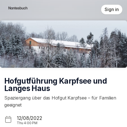
Skip header
Sign in
Hofgutführung Karpfsee und
Langes Haus
Spaziergang über das Hofgut Karpfsee – für Familien
geeignet
12/08/2022
Thu
4:00 PM