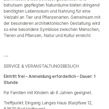
behutsam gepflegten Naturräume bieten dringend 
benötigten Lebensraum und Nahrung für eine 
Vielzahl an Tier und Pflanzenarten. Gemeinsam mit 
der besonderen architektonischen Gestaltung wird 
so eine besondere Symbiose zwischen Menschen, 
Tieren und Pflanzen, Natur und Kultur erreicht.
---
SERVICE & VERANSTALTUNGSBESUCH 
Eintritt frei – Anmeldung erforderlich – Dauer: 1 
Stunde
Für Familien mit Kindern ab 6 Jahren geeignet. 
(opens in a new tab)
Treffpunkt: Eingang Langes Haus (Karpfsee 12, 