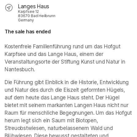
Langes Haus
Karpfsee 12
83670 Bad Heilbrunn
Germany
The sale has ended
Kostenfreie Familienführung rund um das Hofgut 
Karpfsee und das Lange Haus, einem der 
Veranstaltungsorte der Stiftung Kunst und Natur in 
Nantesbuch. 
Die Führung gibt Einblick in die Historie, Entwicklung 
und Natur des durch die Eiszeit geformten Hügels, 
auf dem heute das Lange Haus steht. Der Hügel 
bietet mit seinem markanten Langen Haus nicht nur 
Raum für menschliche Begegnungen. Um das Hofgut 
herum legt sich ein Saum mit Biotopen, 
Streuobstwiesen, naturbelassenem Wald und 
Blühwiesen. Diese bewusst gestalteten und 