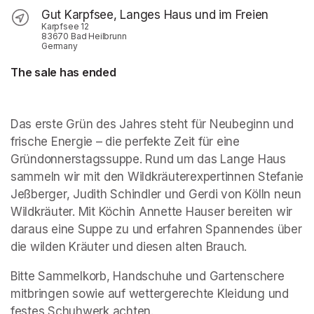
Gut Karpfsee, Langes Haus und im Freien
Karpfsee 12
83670 Bad Heilbrunn
Germany
The sale has ended
Das erste Grün des Jahres steht für Neubeginn und 
frische Energie – die perfekte Zeit für eine 
Gründonnerstagssuppe. Rund um das Lange Haus 
sammeln wir mit den Wildkräuterexpertinnen Stefanie 
Jeßberger, Judith Schindler und Gerdi von Kölln neun 
Wildkräuter. Mit Köchin Annette Hauser bereiten wir 
daraus eine Suppe zu und erfahren Spannendes über 
die wilden Kräuter und diesen alten Brauch.
Bitte Sammelkorb, Handschuhe und Gartenschere 
mitbringen sowie auf wettergerechte Kleidung und 
festes Schuhwerk achten.