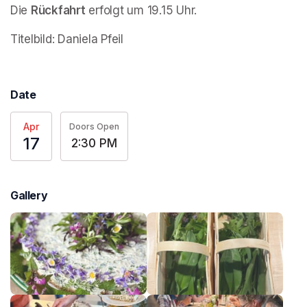
Die 
Rückfahrt
 erfolgt um 19.15 Uhr.
Titelbild: Daniela Pfeil
Date
Apr
Doors Open
17
2:30 PM
Gallery