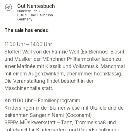
Gut Nantesbuch
Nantesbuch 2
83670 Bad Heilbrunn
Germany
The sale has ended
11.00 Uhr – 14.00 Uhr

Stofferl Well von der Familie Well (Ex-Biermösl-Blosn) 
und Musiker der Münchner Philharmoniker laden zu 
einer Matinée mit Klassik und Volksmusik. Manchmal 
Die Veranstaltung findet bestuhlt in der 
Maschinenhalle statt. 
Ab 11.00 Uhr – Familienprogramm 

Kindersingen in der Blumenwiese mit Ukulele und der 
bekannten Sängerin Nami (Coconami)

SEPPs MÜsikwerkstatt – Tanz, Trommelspaß und 