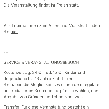
Die Veranstaltung findet im Freien statt.
Alle Informationen zum Alpenland Musikfest finden 
Sie 
hier
(opens in a new tab)
. 
---
SERVICE & VERANSTALTUNGSBESUCH 
Kostenbeitrag: 24 € | red. 15 € | Kinder und 
Jugendliche bis 18 Jahre Eintritt frei 

Sie haben die Möglichkeit, zwischen dem regulären 
und reduzierten Kostenbeitrag frei zu wählen, ohne 
Angabe von Gründen und ohne Nachweis. 
Transfer: Für diese Veranstaltung besteht ein 