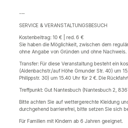
---
SERVICE & VERANSTALTUNGSBESUCH 
Kostenbeitrag: 10 € | red. 6 € 

Sie haben die Möglichkeit, zwischen dem reguläre
ohne Angabe von Gründen und ohne Nachweis. 
Transfer: Für diese Veranstaltung besteht ein k
(Aidenbachstr./auf Höhe Gmunder Str. 40) um 15
Philippstr. 30) um 15.40 Uhr für 2 €. Die Rückfahr
Treffpunkt: Gut Nantesbuch (Nantesbuch 2, 8367
Bitte achten Sie auf wettergerechte Kleidung un
durchgehend barrierefrei, bitte setzen Sie sich b
Für Familien mit Kindern ab 6 Jahren geeignet. 