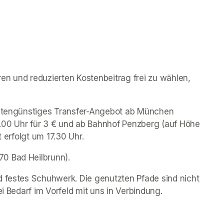
n und reduzierten Kostenbeitrag frei zu wählen, 
ostengünstiges Transfer-Angebot ab München 
.00 Uhr für 3 € und ab Bahnhof Penzberg (auf Höhe 
t erfolgt um 17.30 Uhr.
0 Bad Heilbrunn). 
d festes Schuhwerk. Die genutzten Pfade sind nicht 
ei Bedarf im Vorfeld mit uns in Verbindung. 