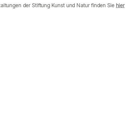
altungen der Stiftung Kunst und Natur finden Sie 
(opens 
hier