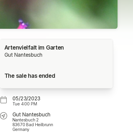
Artenvielfalt im Garten
Gut Nantesbuch
The sale has ended
05/23/2023
Tue
4:00 PM
Gut Nantesbuch
Nantesbuch 2
83670 Bad Heilbrunn
Germany