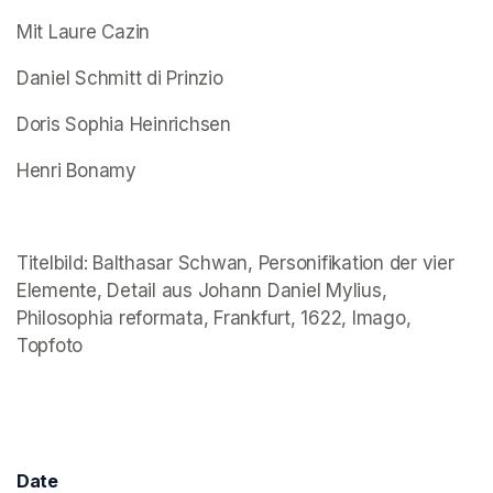
Mit Laure Cazin 
Daniel Schmitt di Prinzio 
Doris Sophia Heinrichsen 
Henri Bonamy 
(opens in a new tab)
Titelbild: Balthasar Schwan, Personifikation der vier 
Elemente, Detail aus Johann Daniel Mylius, 
Philosophia reformata, Frankfurt, 1622, Imago, 
Topfoto 
Date