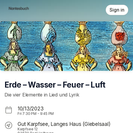
Skip header
Sign in
Erde – Wasser – Feuer – Luft
Die vier Elemente in Lied und Lyrik
10/13/2023
Fri
7:30 PM
-
9:45 PM
Gut Karpfsee, Langes Haus (Giebelsaal)
Karpfsee 12