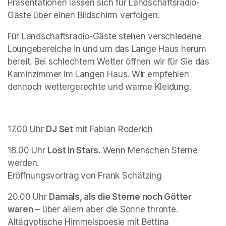
Präsentationen lassen sich für Landschaftsradio-
Gäste über einen Bildschirm verfolgen.
Für Landschaftsradio-Gäste stehen verschiedene 
Loungebereiche in und um das Lange Haus herum 
bereit. Bei schlechtem Wetter öffnen wir für Sie das 
Kaminzimmer im Langen Haus. Wir empfehlen 
dennoch wettergerechte und warme Kleidung.
17.00 Uhr 
DJ Set 
mit Fabian Roderich
18.00 Uhr 
Lost in Stars. 
Wenn Menschen Sterne 
werden. 
Eröffnungsvortrag
von Frank Schätzing 
20.00 Uhr 
Damals, als die Sterne noch Götter 
waren
 – über allem aber die Sonne thronte. 

Altägyptische Himmelspoesie mit Bettina 