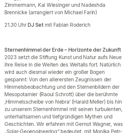
Zimmermann, Kai Wiesinger und Nadeshda 
Brennicke (arrangiert von Michael Farin) 
21.30 Uhr 
DJ Set 
mit Fabian Roderich
Sternenhimmel der Erde – Horizonte der Zukunft 
2023 setzt die Stiftung Kunst und Natur aufs Neue 
ihre Reise in die Weiten des Weltalls fort. Natürlich 
wird auch diesmal wieder ein großer Bogen 
gespannt: Von den allerersten Zeugnissen der 
Himmelsbeobachtung und den Sternenbildern der 
Mesopotamier (Raoul Schrott) über die berühmte 
‚Himmelsscheibe von Nebra‘ (Harald Meller) bis hin 
zu unserem Sternenhimmel mit seinen turbulenten, 
unterhaltsamen und tiefgründigen Mythen und 
Geschichten. Wir erfahren mit Gernot Wagner, was 
„Solar-Geoengineering“ bedeutet, mit Monika Petr-