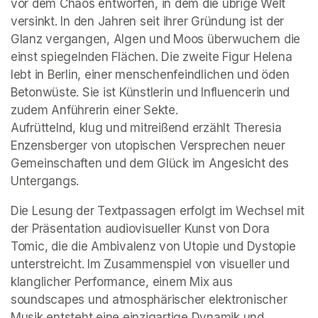
vor dem Chaos entworfen, in dem die übrige Welt 
versinkt. In den Jahren seit ihrer Gründung ist der 
Glanz vergangen, Algen und Moos überwuchern die 
einst spiegelnden Flächen. Die zweite Figur Helena 
lebt in Berlin, einer menschenfeindlichen und öden 
Betonwüste. Sie ist Künstlerin und Influencerin und 
zudem Anführerin einer Sekte. 

Aufrüttelnd, klug und mitreißend erzählt Theresia 
Enzensberger von utopischen Versprechen neuer 
Gemeinschaften und dem Glück im Angesicht des 
Untergangs. 
Die Lesung der Textpassagen erfolgt im Wechsel mit 
der Präsentation audiovisueller Kunst von Dora 
Tomic, die die Ambivalenz von Utopie und Dystopie 
unterstreicht. Im Zusammenspiel von visueller und 
klanglicher Performance, einem Mix aus 
soundscapes und atmosphärischer elektronischer 
Musik entsteht eine einzigartige Dynamik und 