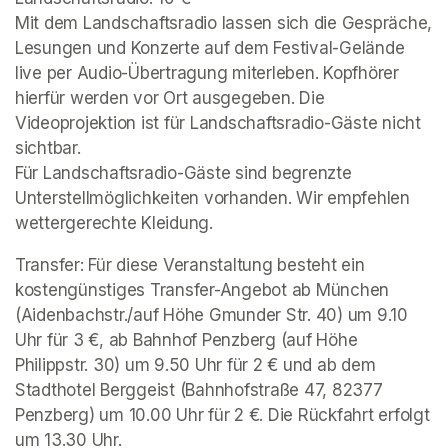
Mit dem Landschaftsradio lassen sich die Gespräche, 
Lesungen und Konzerte auf dem Festival-Gelände 
live per Audio-Übertragung miterleben. Kopfhörer 
hierfür werden vor Ort ausgegeben. Die 
Videoprojektion ist für Landschaftsradio-Gäste nicht 
sichtbar. 

Für Landschaftsradio-Gäste sind begrenzte 
Unterstellmöglichkeiten vorhanden. Wir empfehlen 
wettergerechte Kleidung. 
Transfer: Für diese Veranstaltung besteht ein 
kostengünstiges Transfer-Angebot ab München 
(Aidenbachstr./auf Höhe Gmunder Str. 40) um 9.10 
Uhr für 3 €, ab Bahnhof Penzberg (auf Höhe 
Philippstr. 30) um 9.50 Uhr für 2 € und ab dem 
Stadthotel Berggeist (Bahnhofstraße 47, 82377 
Penzberg) um 10.00 Uhr für 2 €. Die Rückfahrt erfolgt 
um 13.30 Uhr. 