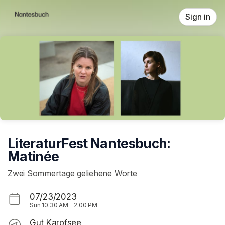
Skip header
Sign in
LiteraturFest Nantesbuch:
Matinée
Zwei Sommertage geliehene Worte
07/23/2023
Sun
10:30 AM
-
2:00 PM
Gut Karpfsee