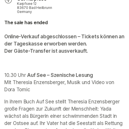
Karpfsee 12
83670 Bad Heilbrunn
Germany
The sale has ended
Online-Verkauf abgeschlossen – Tickets können an 
der Tageskasse erworben werden. 

Der Gäste-Transfer ist ausverkauft. 
10.30 Uhr 
Auf See
 – Szenische Lesung  
Mit Theresia Enzensberger, Musik und Video von 
Dora Tomic 
In ihrem Buch 
Auf See
 stellt Theresia Enzensberger 
große Fragen zur Zukunft der Menschheit: Yada 
wächst als Bürgerin einer schwimmenden Stadt in 
der Ostsee auf. Ihr Vater hat die Seestatt als Rettung 