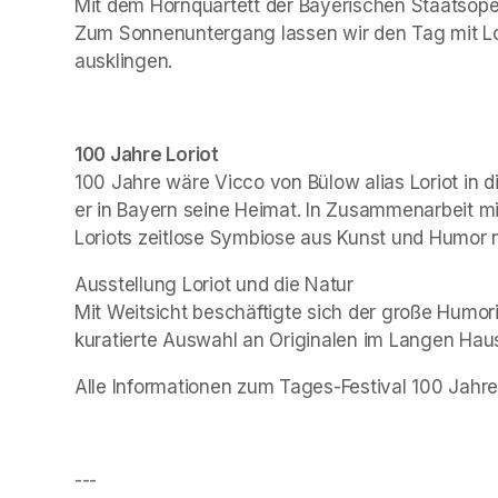
Mit dem Hornquartett der Bayerischen Staatsoper
Zum Sonnenuntergang lassen wir den Tag mit Lori
ausklingen.
100 Jahre Loriot 
100 Jahre wäre Vicco von Bülow alias Loriot in
er in Bayern seine Heimat. In Zusammenarbeit mi
Loriots zeitlose Symbiose aus Kunst und Humor
Ausstellung 
Loriot und die Natur
Mit Weitsicht beschäftigte sich der große Humori
kuratierte Auswahl an Originalen im Langen Hau
Alle Informationen zum Tages-Festival 
100 Jahre
---