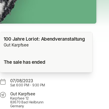
100 Jahre Loriot: Abendveranstaltung
Gut Karpfsee
The sale has ended
07/08/2023
Sat
6:00 PM
-
9:30 PM
Gut Karpfsee
Karpfsee 12
83670 Bad Heilbrunn
Germany