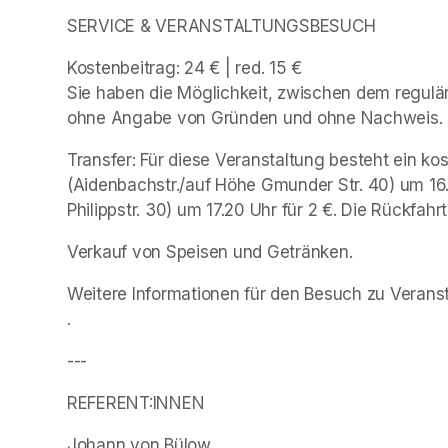
SERVICE & VERANSTALTUNGSBESUCH 
Kostenbeitrag: 24 € | red. 15 € 

Sie haben die Möglichkeit, zwischen dem reguläre
ohne Angabe von Gründen und ohne Nachweis. 
Transfer: Für diese Veranstaltung besteht ein k
(Aidenbachstr./auf Höhe Gmunder Str. 40) um 16
Philippstr. 30) um 17.20 Uhr für 2 €. Die Rückfahr
Verkauf von Speisen und Getränken. 
Weitere Informationen für den Besuch zu Veranst
(opens in a new tab)
.
---
REFERENT:INNEN
Johann von Bülow