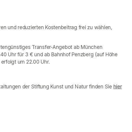
n und reduzierten Kostenbeitrag frei zu wählen, 
ostengünstiges Transfer-Angebot ab München 
.40 Uhr für 3 € und ab Bahnhof Penzberg (auf Höhe 
t erfolgt um 22.00 Uhr. 
altungen der Stiftung Kunst und Natur finden Sie 
(opens 
hier