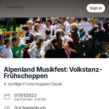
Skip header
Sign in
Alpenland Musikfest: Volkstanz-
Frühschoppen
A zünftige Frühschoppen-Gaudi
07/01/2023
Sat
11:00 AM
-
2:00 PM
Gut Nantesbuch