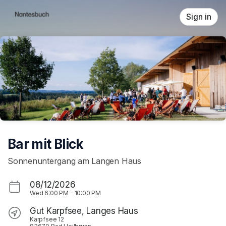
Skip header
Sign in
Bar mit Blick
Sonnenuntergang am Langen Haus
08/12/2026
Wed
6:00 PM
-
10:00 PM
Gut Karpfsee, Langes Haus
Karpfsee 12