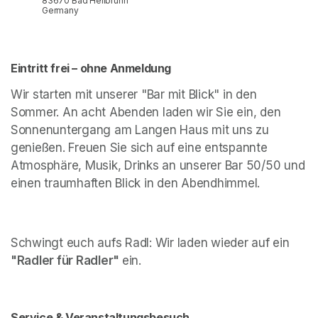
83670 Bad Heilbrunn
Germany
Eintritt frei – ohne Anmeldung 
Wir starten mit unserer "Bar mit Blick" in den 
Sommer. An acht Abenden laden wir Sie ein, den 
Sonnenuntergang am Langen Haus mit uns zu 
genießen. Freuen Sie sich auf eine entspannte 
Atmosphäre, Musik, Drinks an unserer 
Bar 50/50
 und 
einen traumhaften Blick in den Abendhimmel.
Schwingt euch aufs Radl: Wir laden wieder auf ein
"Radler für Radler" 
ein.
Service & Veranstaltungsbesuch