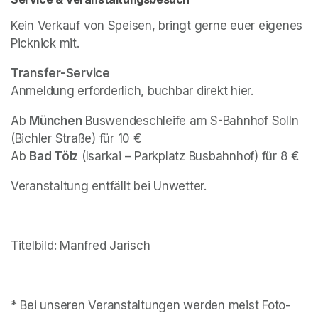
Kein Verkauf von Speisen, bringt gerne euer eigenes 
Picknick mit.
Anmeldung erforderlich, buchbar direkt hier.
Ab 
München
 Buswendeschleife am S-Bahnhof Solln 
(Bichler Straße) für 10 €

Ab 
Bad Tölz
 (Isarkai – Parkplatz Busbahnhof) für 8 €
(opens in a new tab)
Veranstaltung entfällt bei Unwetter.
Titelbild: Manfred Jarisch
* Bei unseren Veranstaltungen werden meist Foto- 